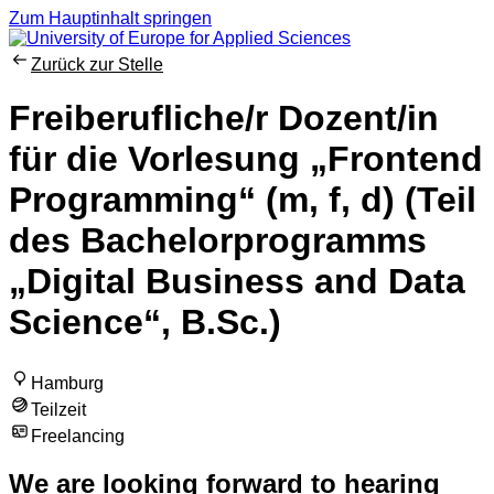
Zum Hauptinhalt springen
Zurück zur Stelle
Freiberufliche/r Dozent/in
für die Vorlesung „Frontend
Programming“ (m, f, d) (Teil
des Bachelorprogramms
„Digital Business and Data
Science“, B.Sc.)
Hamburg
Teilzeit
Freelancing
We are looking forward to hearing