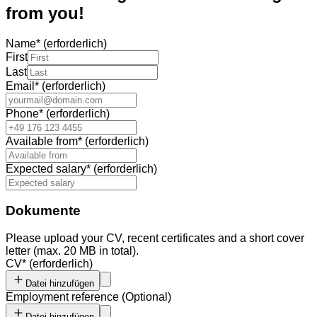
from you!
Name
*
(erforderlich)
First
Last
Email
*
(erforderlich)
Phone
*
(erforderlich)
Available from
*
(erforderlich)
Expected salary
*
(erforderlich)
Dokumente
Please upload your CV, recent certificates and a short cover
letter (max. 20 MB in total).
CV
*
(erforderlich)
Datei hinzufügen
Employment reference
(
Optional
)
Datei hinzufügen