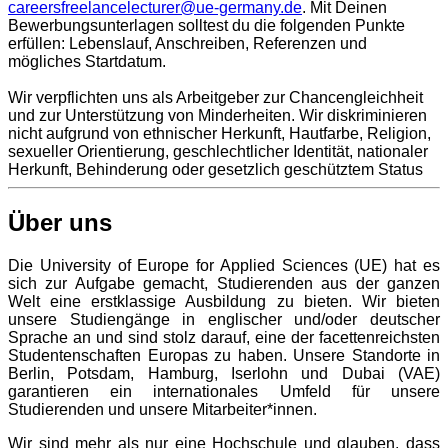
careersfreelancelecturer@ue-germany.de
. Mit Deinen
Bewerbungsunterlagen solltest du die folgenden Punkte
erfüllen: Lebenslauf, Anschreiben, Referenzen und
mögliches Startdatum.
Wir verpflichten uns als Arbeitgeber zur Chancengleichheit
und zur Unterstützung von Minderheiten. Wir diskriminieren
nicht aufgrund von ethnischer Herkunft, Hautfarbe, Religion,
sexueller Orientierung, geschlechtlicher Identität, nationaler
Herkunft, Behinderung oder gesetzlich geschütztem Status
Über uns
Die University of Europe for Applied Sciences (UE) hat es
sich zur Aufgabe gemacht, Studierenden aus der ganzen
Welt eine erstklassige Ausbildung zu bieten. Wir bieten
unsere Studiengänge in englischer und/oder deutscher
Sprache an und sind stolz darauf, eine der facettenreichsten
Studentenschaften Europas zu haben. Unsere Standorte in
Berlin, Potsdam, Hamburg, Iserlohn und Dubai (VAE)
garantieren ein internationales Umfeld für unsere
Studierenden und unsere Mitarbeiter*innen.
Wir sind mehr als nur eine Hochschule und glauben, dass