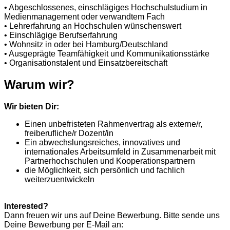
• Abgeschlossenes, einschlägiges Hochschulstudium in
Medienmanagement oder verwandtem Fach
• Lehrerfahrung an Hochschulen wünschenswert
• Einschlägige Berufserfahrung
• Wohnsitz in oder bei Hamburg/Deutschland
• Ausgeprägte Teamfähigkeit und Kommunikationsstärke
• Organisationstalent und Einsatzbereitschaft
Warum wir?
Wir bieten Dir:
Einen unbefristeten Rahmenvertrag als externe/r,
freiberufliche/r Dozent/in
Ein abwechslungsreiches, innovatives und
internationales Arbeitsumfeld in Zusammenarbeit mit
Partnerhochschulen und Kooperationspartnern
die Möglichkeit, sich persönlich und fachlich
weiterzuentwickeln
Interested?
Dann freuen wir uns auf Deine Bewerbung. Bitte sende uns
Deine Bewerbung per E-Mail an: