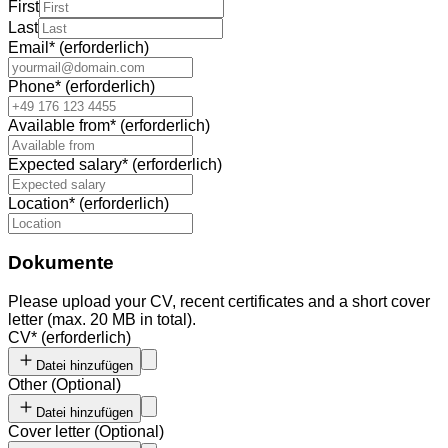
First
Last
Email
*
(erforderlich)
Phone
*
(erforderlich)
Available from
*
(erforderlich)
Expected salary
*
(erforderlich)
Location
*
(erforderlich)
Dokumente
Please upload your CV, recent certificates and a short cover
letter (max. 20 MB in total).
CV
*
(erforderlich)
Datei hinzufügen
Other
(
Optional
)
Datei hinzufügen
Cover letter
(
Optional
)